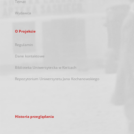
Temat
Wydawca
O Projekcie
Regulamin
Dane kontaktowe
Biblioteka Uniwersytecka w Kielcach
Repozytorium Uniwersytetu Jana Kochanowskiego
Historia przeglądania