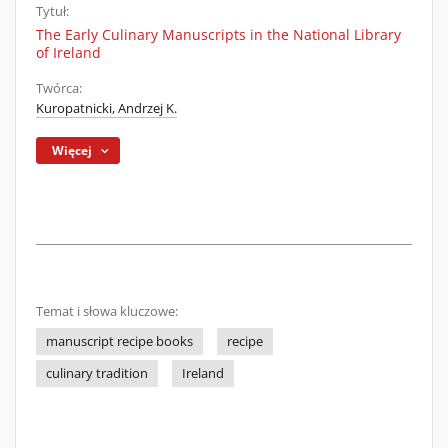
Tytuł:
The Early Culinary Manuscripts in the National Library
of Ireland
Twórca:
Kuropatnicki, Andrzej K.
Więcej
Temat i słowa kluczowe:
manuscript recipe books
recipe
culinary tradition
Ireland