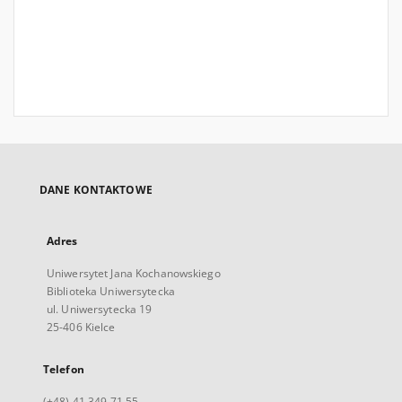
DANE KONTAKTOWE
Adres
Uniwersytet Jana Kochanowskiego
Biblioteka Uniwersytecka
ul. Uniwersytecka 19
25-406 Kielce
Telefon
(+48) 41 349 71 55