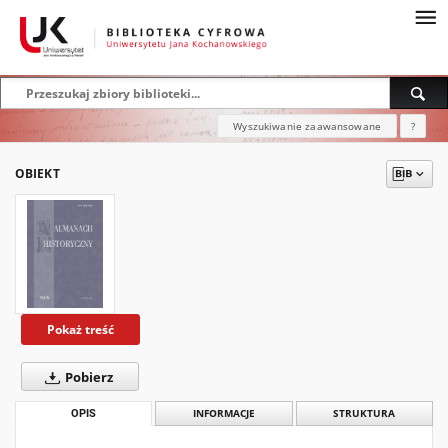
Wyszukiwanie zaawansowane
?
OBIEKT
Pokaż treść
Pobierz
OPIS
INFORMACJE
STRUKTURA