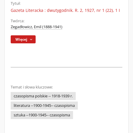
Tytuł:
Gazeta Literacka : dwutygodnik. R. 2, 1927, nr 1 (22), 1 I
Twórca:
Zegadłowicz, Emil (1888-1941)
Więcej
Temat i słowa kluczowe:
czasopisma polskie -- 1918-1939 r.
literatura --1900-1945-- czasopisma
sztuka --1900-1945-- czasopisma