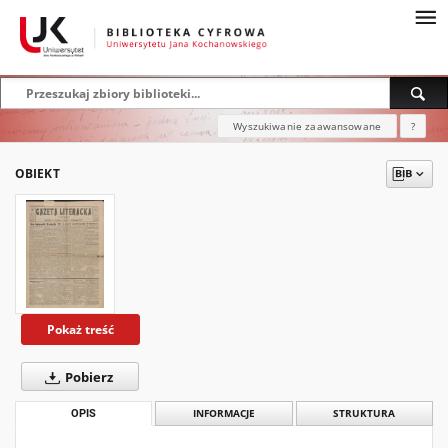
Wyszukiwanie zaawansowane
?
OBIEKT
Pokaż treść
Pobierz
OPIS
INFORMACJE
STRUKTURA