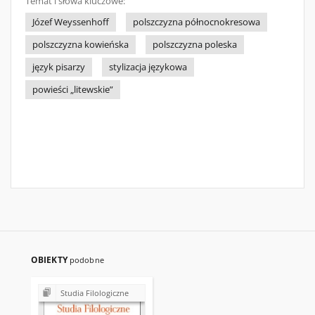
Temat i słowa kluczowe:
Józef Weyssenhoff
polszczyzna północnokresowa
polszczyzna kowieńska
polszczyzna poleska
język pisarzy
stylizacja językowa
powieści „litewskie”
OBIEKTY
podobne
Studia Filologiczne