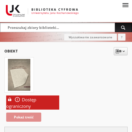
Wyszukiwanie zaawansowane
?
OBIEKT
Dostęp
ograniczony
Pokaż treść