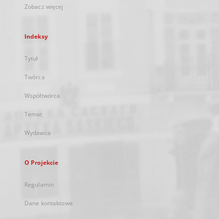
Zobacz więcej
Indeksy
Tytuł
Twórca
Współtwórca
Temat
Wydawca
O Projekcie
Regulamin
Dane kontaktowe