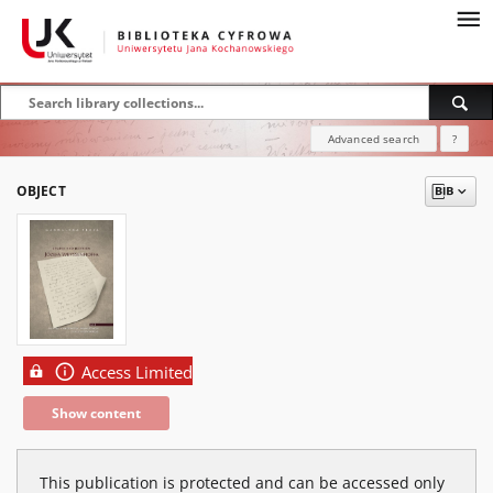
Advanced search
?
OBJECT
Access Limited
Show content
This publication is protected and can be accessed only