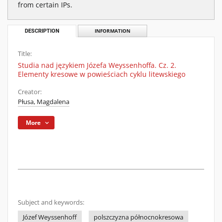
from certain IPs.
DESCRIPTION
INFORMATION
Title:
Studia nad językiem Józefa Weyssenhoffa. Cz. 2.
Elementy kresowe w powieściach cyklu litewskiego
Creator:
Płusa, Magdalena
More
Subject and keywords:
Józef Weyssenhoff
polszczyzna północnokresowa