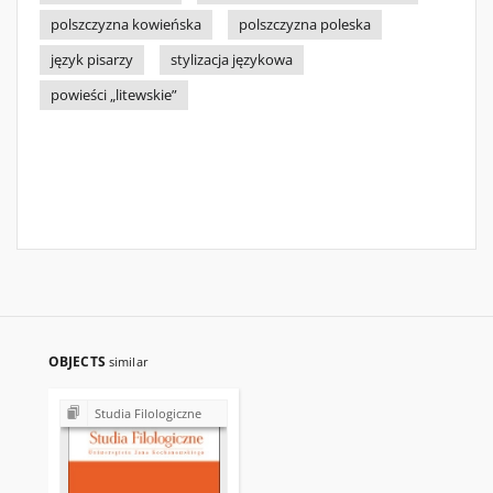
polszczyzna kowieńska
polszczyzna poleska
język pisarzy
stylizacja językowa
powieści „litewskie”
OBJECTS
similar
Studia Filologiczne