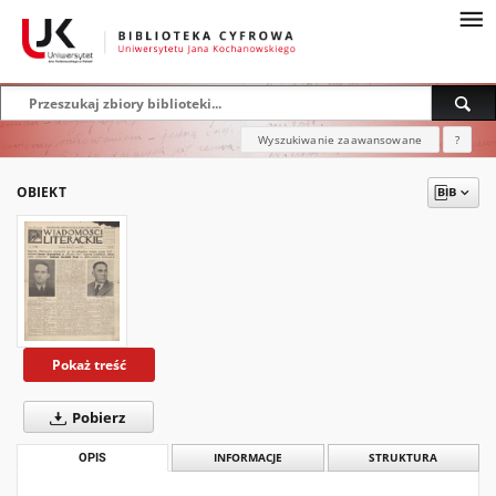
Wyszukiwanie zaawansowane
?
OBIEKT
Pokaż treść
Pobierz
OPIS
INFORMACJE
STRUKTURA