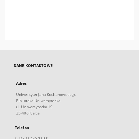
DANE KONTAKTOWE
Adres
Uniwersytet Jana Kochanowskiego
Biblioteka Uniwersytecka
ul. Uniwersytecka 19
25-406 Kielce
Telefon
(+48) 41 349 71 55