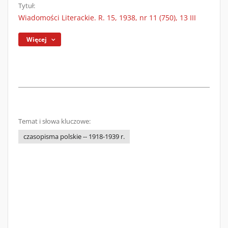
Tytuł:
Wiadomości Literackie. R. 15, 1938, nr 11 (750), 13 III
Więcej
Temat i słowa kluczowe:
czasopisma polskie -- 1918-1939 r.