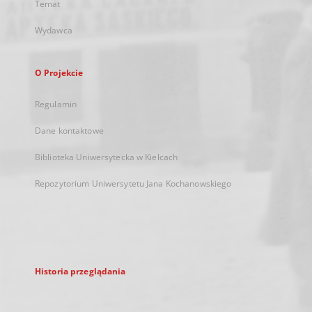
Temat
Wydawca
O Projekcie
Regulamin
Dane kontaktowe
Biblioteka Uniwersytecka w Kielcach
Repozytorium Uniwersytetu Jana Kochanowskiego
Historia przeglądania