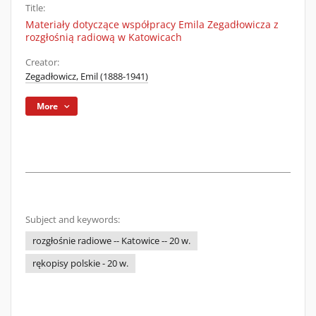
Title:
Materiały dotyczące współpracy Emila Zegadłowicza z
rozgłośnią radiową w Katowicach
Creator:
Zegadłowicz, Emil (1888-1941)
More
Subject and keywords:
rozgłośnie radiowe -- Katowice -- 20 w.
rękopisy polskie - 20 w.