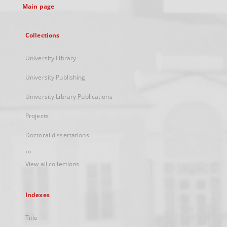
Main page
Collections
University Library
University Publishing
University Library Publications
Projects
Doctoral dissertations
...
View all collections
Indexes
Title