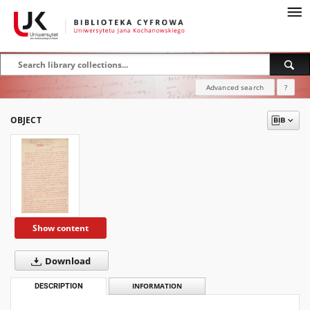
Advanced search
?
OBJECT
Show content
Download
DESCRIPTION
INFORMATION