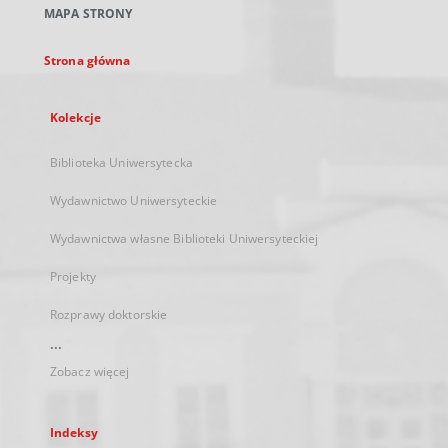
MAPA STRONY
karcie
Strona główna
Kolekcje
Biblioteka Uniwersytecka
Wydawnictwo Uniwersyteckie
Wydawnictwa własne Biblioteki Uniwersyteckiej
Projekty
Rozprawy doktorskie
...
Zobacz więcej
Indeksy