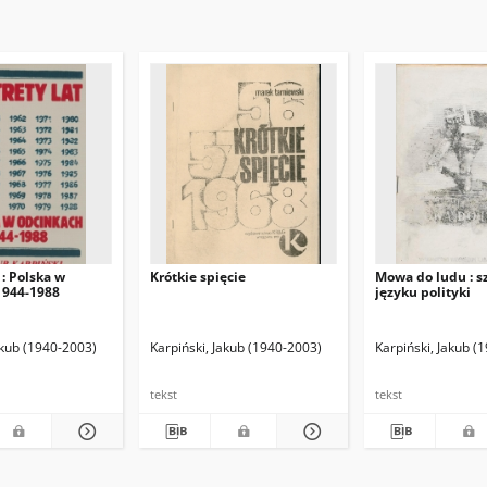
 : Polska w
Krótkie spięcie
Mowa do ludu : sz
1944-1988
języku polityki
akub (1940-2003)
Karpiński, Jakub (1940-2003)
Karpiński, Jakub (
tekst
tekst