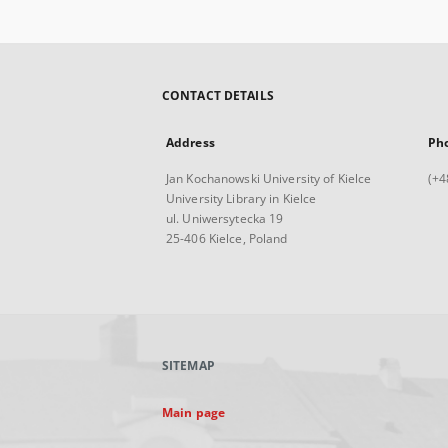
CONTACT DETAILS
Address
Ph
Jan Kochanowski University of Kielce
(+4
University Library in Kielce
ul. Uniwersytecka 19
25-406 Kielce, Poland
SITEMAP
Main page