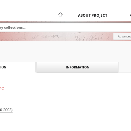
ABOUT PROJECT
Advanced
INFORMATION
ION
ne
40-2003)