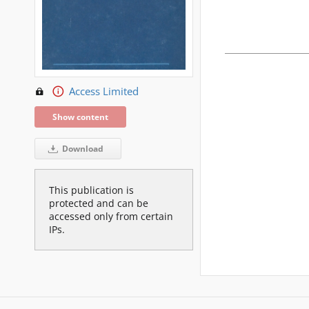
Access Limited
Show content
Download
This publication is
protected and can be
accessed only from certain
IPs.