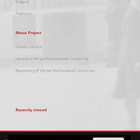
Subject
Publisher
About Project
Contact details
Library of the Jan Kochanowski University
Repository of the Jan Kochanowski University
Recently viewed