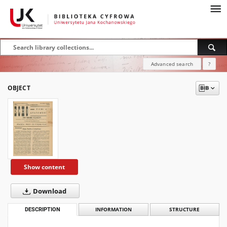
Advanced search
?
OBJECT
Show content
Download
DESCRIPTION
INFORMATION
STRUCTURE