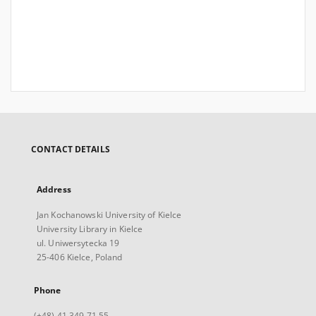
CONTACT DETAILS
Address
Jan Kochanowski University of Kielce
University Library in Kielce
ul. Uniwersytecka 19
25-406 Kielce, Poland
Phone
(+48) 41 349 71 55