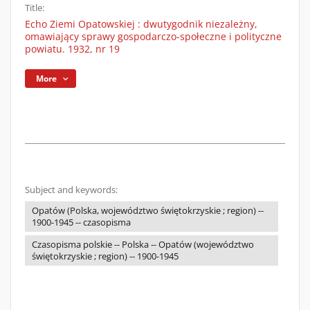
Title:
Echo Ziemi Opatowskiej : dwutygodnik niezależny,
omawiający sprawy gospodarczo-społeczne i polityczne
powiatu. 1932, nr 19
More
Subject and keywords:
Opatów (Polska, województwo świętokrzyskie ; region) --
1900-1945 -- czasopisma
Czasopisma polskie -- Polska -- Opatów (województwo
świętokrzyskie ; region) -- 1900-1945