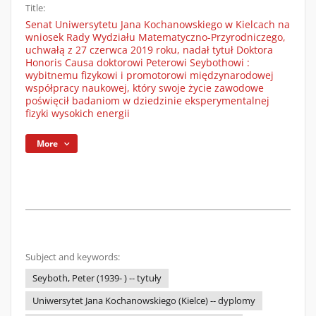
Title:
Senat Uniwersytetu Jana Kochanowskiego w Kielcach na
wniosek Rady Wydziału Matematyczno-Przyrodniczego,
uchwałą z 27 czerwca 2019 roku, nadał tytuł Doktora
Honoris Causa doktorowi Peterowi Seybothowi :
wybitnemu fizykowi i promotorowi międzynarodowej
współpracy naukowej, który swoje życie zawodowe
poświęcił badaniom w dziedzinie eksperymentalnej
fizyki wysokich energii
More
Subject and keywords:
Seyboth, Peter (1939- ) -- tytuły
Uniwersytet Jana Kochanowskiego (Kielce) -- dyplomy