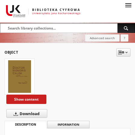
Advanced search
?
OBJECT
Show content
Download
DESCRIPTION
INFORMATION