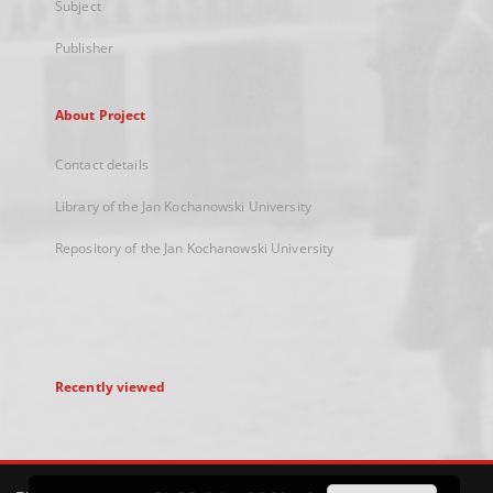
Subject
Publisher
About Project
Contact details
Library of the Jan Kochanowski University
Repository of the Jan Kochanowski University
Recently viewed