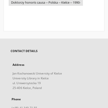
Doktorzy honoris causa -- Polska -- Kielce -- 1990-
CONTACT DETAILS
Address
Jan Kochanowski University of Kielce
University Library in Kielce
ul. Uniwersytecka 19
25-406 Kielce, Poland
Phone
(+48) 41 349 71 55