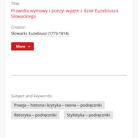
Title:
Prawidła wymowy i poezyi wyjęte z dzieł Euzebiusza
Słowackiego
Creator:
Słowacki, Euzebiusz (1773-1814)
More
Subject and keywords:
Poezja -- historia i krytyka -- teoria -- podręczniki
Retoryka -- podręczniki
Stylistyka -- podręczniki