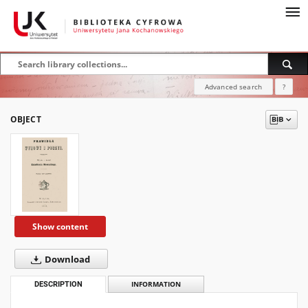
Advanced search
?
OBJECT
Show content
Download
DESCRIPTION
INFORMATION