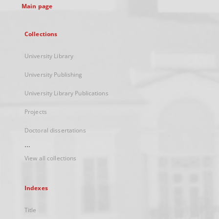
Main page
Collections
University Library
University Publishing
University Library Publications
Projects
Doctoral dissertations
...
View all collections
Indexes
Title