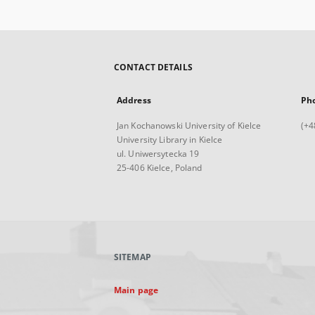
CONTACT DETAILS
Address
Ph
Jan Kochanowski University of Kielce
(+4
University Library in Kielce
ul. Uniwersytecka 19
25-406 Kielce, Poland
SITEMAP
Main page