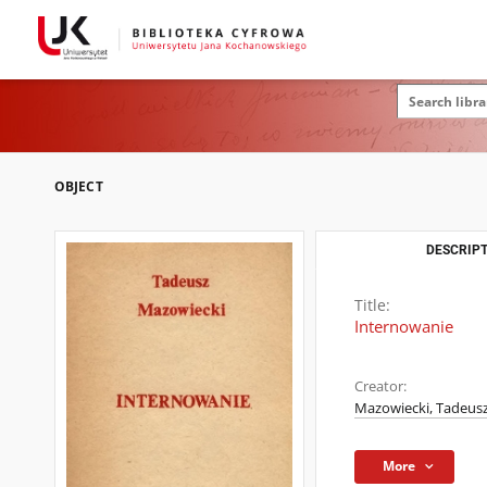
OBJECT
DESCRIPT
Title:
Internowanie
Creator:
Mazowiecki, Tadeusz
More