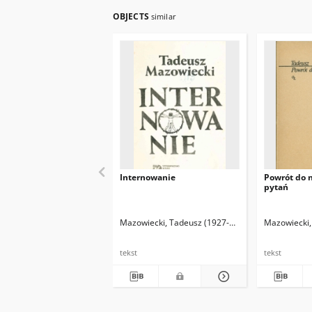
OBJECTS
similar
Internowanie
Powrót do 
pytań
Mazowiecki, Tadeusz (1927-2013)
Mazowiecki,
tekst
tekst