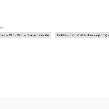
s:
ska -- 1970-2000 -- relacje osobiste
Polska -- 1981-1983 (Stan wojenny) -