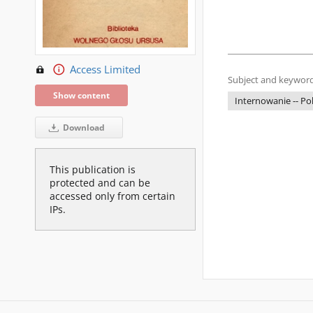
Access Limited
Subject and keyword
Show content
Internowanie -- Pol
Download
This publication is
protected and can be
accessed only from certain
IPs.