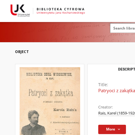
OBJECT
DESCRIPT
Title:
Patryoci z zakątka
Creator:
Rais, Karel (1859-192
More