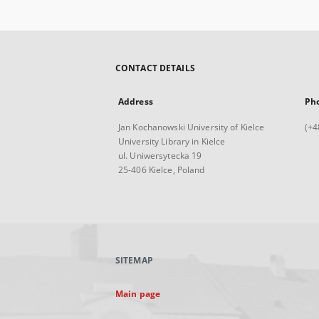
CONTACT DETAILS
Address
Ph
Jan Kochanowski University of Kielce
(+4
University Library in Kielce
ul. Uniwersytecka 19
25-406 Kielce, Poland
SITEMAP
Main page