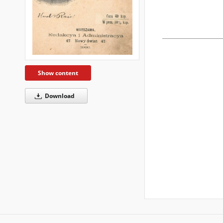
Show content
Download