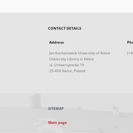
CONTACT DETAILS
Address
Ph
Jan Kochanowski University of Kielce
(+4
University Library in Kielce
ul. Uniwersytecka 19
25-406 Kielce, Poland
SITEMAP
Main page