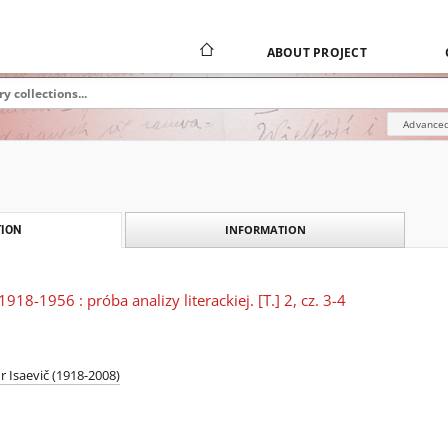
ABOUT PROJECT
Advanced
INFORMATION
ION
918-1956 : próba analizy literackiej. [T.] 2, cz. 3-4
r Isaevič (1918-2008)