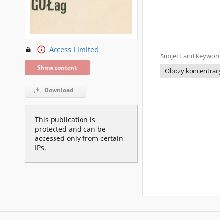
Access Limited
Subject and keyword
Show content
Obozy koncentracy
Download
This publication is
protected and can be
accessed only from certain
IPs.