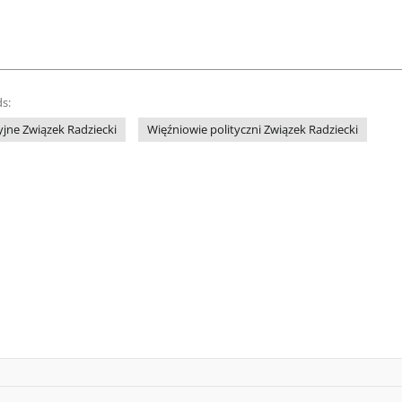
s:
jne Związek Radziecki
Więźniowie polityczni Związek Radziecki