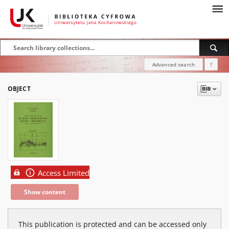
Advanced search
?
OBJECT
Access Limited
Show content
This publication is protected and can be accessed only