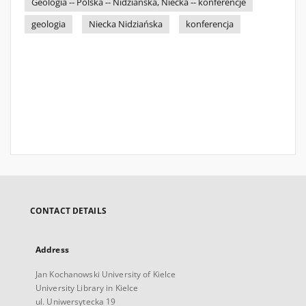
Geologia -- Polska -- Nidziańska, Niecka -- konferencje
geologia
Niecka Nidziańska
konferencja
CONTACT DETAILS
Address
Jan Kochanowski University of Kielce
University Library in Kielce
ul. Uniwersytecka 19