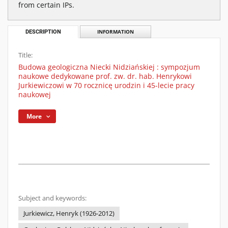
from certain IPs.
DESCRIPTION
INFORMATION
Title:
Budowa geologiczna Niecki Nidziańskiej : sympozjum
naukowe dedykowane prof. zw. dr. hab. Henrykowi
Jurkiewiczowi w 70 rocznicę urodzin i 45-lecie pracy
naukowej
More
Subject and keywords:
Jurkiewicz, Henryk (1926-2012)