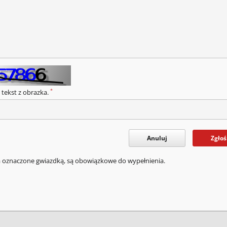
*
 tekst z obrazka.
Anuluj
Zgłoś
a oznaczone gwiazdką, są obowiązkowe do wypełnienia.