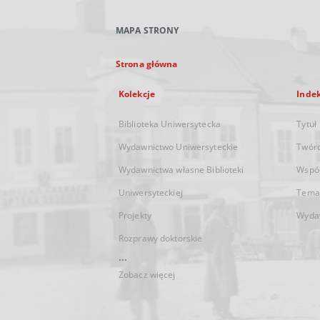
MAPA STRONY
Strona główna
Kolekcje
Inde
Biblioteka Uniwersytecka
Tytuł
Wydawnictwo Uniwersyteckie
Twór
Wydawnictwa własne Biblioteki
Wspó
Uniwersyteckiej
Tema
Projekty
Wyda
Rozprawy doktorskie
...
Zobacz więcej