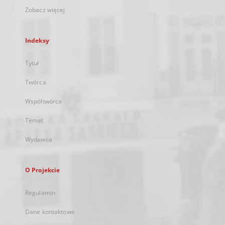
Zobacz więcej
Indeksy
Tytuł
Twórca
Współtwórca
Temat
Wydawca
O Projekcie
Regulamin
Dane kontaktowe