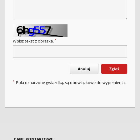
*
Wpisz tekst z obrazka.
Anuluj
Zgłoś
*
Pola oznaczone gwiazdką, są obowiązkowe do wypełnienia.
DANE KONTAKTOWE