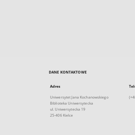
DANE KONTAKTOWE
Adres
Tel
Uniwersytet Jana Kochanowskiego
(+4
Biblioteka Uniwersytecka
ul. Uniwersytecka 19
25-406 Kielce