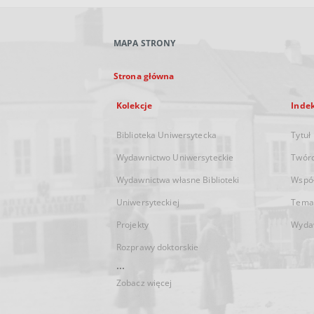
MAPA STRONY
Strona główna
Kolekcje
Inde
Biblioteka Uniwersytecka
Tytuł
Wydawnictwo Uniwersyteckie
Twór
Wydawnictwa własne Biblioteki
Wspó
Uniwersyteckiej
Tema
Projekty
Wyda
Rozprawy doktorskie
...
Zobacz więcej