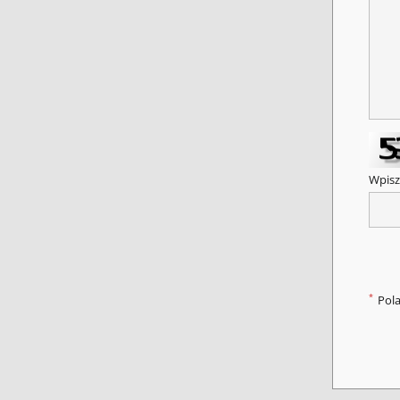
Wpisz
*
Pol