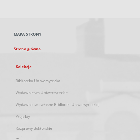
zewnętrzny,
otworzy
się
w
nowej
MAPA STRONY
karcie
Strona główna
Kolekcje
Biblioteka Uniwersytecka
Wydawnictwo Uniwersyteckie
Wydawnictwa własne Biblioteki Uniwersyteckiej
Projekty
Rozprawy doktorskie
...