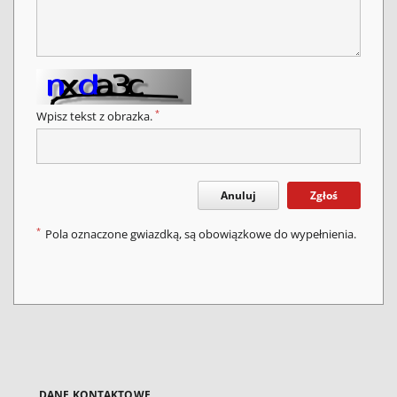
*
Wpisz tekst z obrazka.
Anuluj
Zgłoś
*
Pola oznaczone gwiazdką, są obowiązkowe do wypełnienia.
DANE KONTAKTOWE