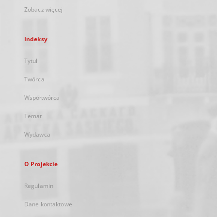
Zobacz więcej
Indeksy
Tytuł
Twórca
Współtwórca
Temat
Wydawca
O Projekcie
Regulamin
Dane kontaktowe