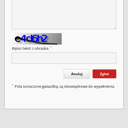
*
Wpisz tekst z obrazka.
Anuluj
Zgłoś
*
Pola oznaczone gwiazdką, są obowiązkowe do wypełnienia.