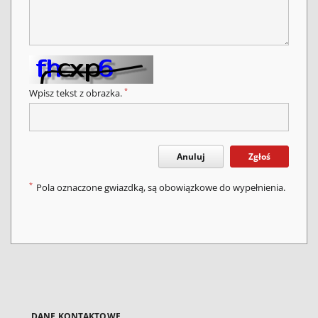
*
Wpisz tekst z obrazka.
Anuluj
Zgłoś
*
Pola oznaczone gwiazdką, są obowiązkowe do wypełnienia.
DANE KONTAKTOWE