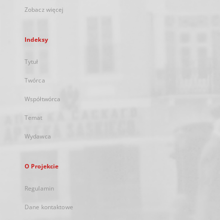
Zobacz więcej
Indeksy
Tytuł
Twórca
Współtwórca
Temat
Wydawca
O Projekcie
Regulamin
Dane kontaktowe