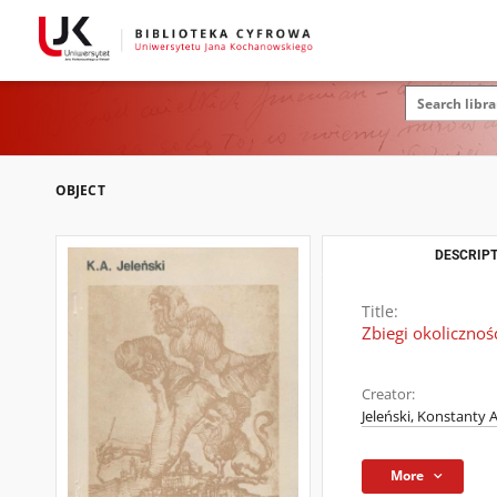
OBJECT
DESCRIPT
Title:
Zbiegi okolicznośc
Creator:
Jeleński, Konstanty 
More