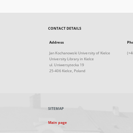
CONTACT DETAILS
Address
Ph
Jan Kochanowski University of Kielce
(+4
University Library in Kielce
ul. Uniwersytecka 19
25-406 Kielce, Poland
SITEMAP
Main page