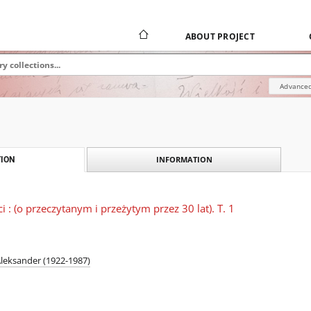
ABOUT PROJECT
Advanced
INFORMATION
ION
i : (o przeczytanym i przeżytym przez 30 lat). T. 1
Aleksander (1922-1987)