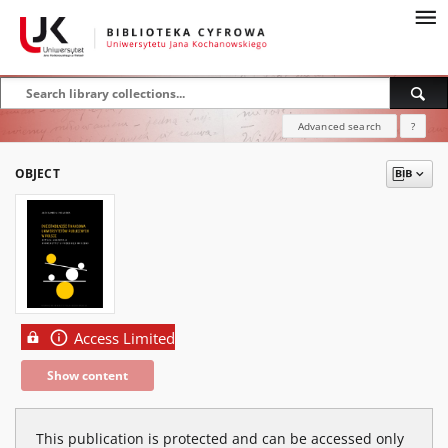
Advanced search
?
OBJECT
Access Limited
Show content
This publication is protected and can be accessed only