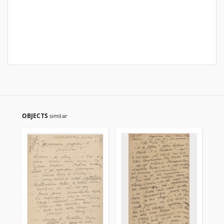
OBJECTS
similar