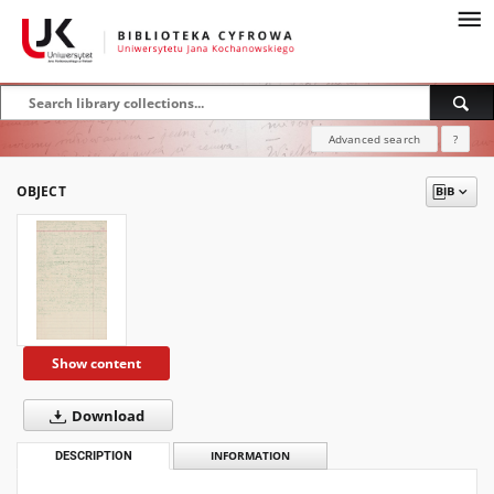
Advanced search
?
OBJECT
Show content
Download
DESCRIPTION
INFORMATION