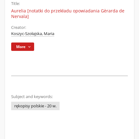
Title:
Aurelia [notatki do przekładu opowiadania Gèrarda de
Nervala]
Creator:
Koszyc-Szołajska, Maria
More
Subject and keywords:
rękopisy polskie - 20 w.