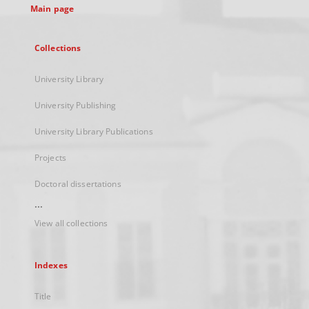
Main page
Collections
University Library
University Publishing
University Library Publications
Projects
Doctoral dissertations
...
View all collections
Indexes
Title