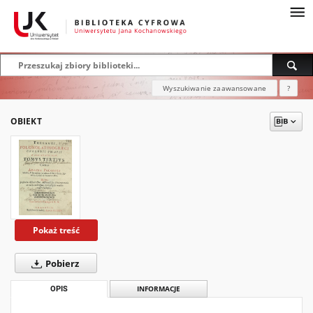
Wyszukiwanie zaawansowane
?
OBIEKT
Pokaż treść
Pobierz
OPIS
INFORMACJE