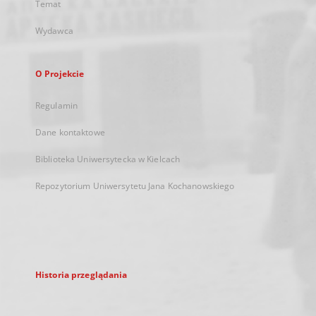
Temat
Wydawca
O Projekcie
Regulamin
Dane kontaktowe
Biblioteka Uniwersytecka w Kielcach
Repozytorium Uniwersytetu Jana Kochanowskiego
Historia przeglądania