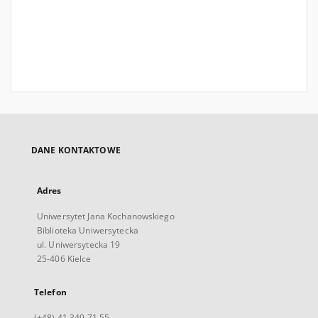
DANE KONTAKTOWE
Adres
Uniwersytet Jana Kochanowskiego
Biblioteka Uniwersytecka
ul. Uniwersytecka 19
25-406 Kielce
Telefon
(+48) 41 349 71 55