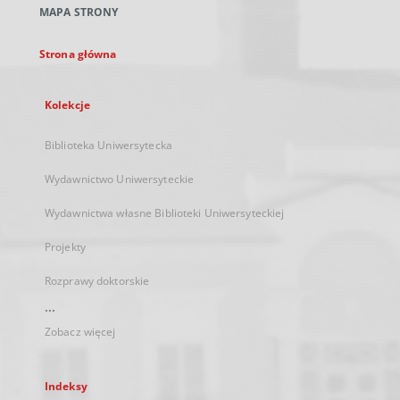
MAPA STRONY
karcie
Strona główna
Kolekcje
Biblioteka Uniwersytecka
Wydawnictwo Uniwersyteckie
Wydawnictwa własne Biblioteki Uniwersyteckiej
Projekty
Rozprawy doktorskie
...
Zobacz więcej
Indeksy