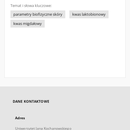
Temat i słowa kluczowe:
parametry biofizyczne skóry
kwas laktobionowy
kwas migdałowy
DANE KONTAKTOWE
Adres
Uniwersytet Jana Kochanowskiego