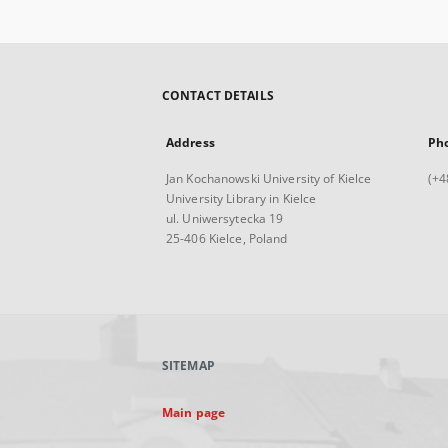
CONTACT DETAILS
Address
Ph
Jan Kochanowski University of Kielce
(+4
University Library in Kielce
ul. Uniwersytecka 19
25-406 Kielce, Poland
SITEMAP
Main page