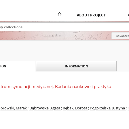
ABOUT PROJECT
Advanced
INFORMATION
ION
entrum symulacji medycznej. Badania naukowe i praktyka
browski, Marek
;
Dąbrowska, Agata
;
Rębak, Dorota
;
Pogorzelska, Justyna
;