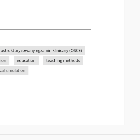
ustrukturyzowany egzamin kliniczny (OSCE)
tion
education
teaching methods
cal simulation