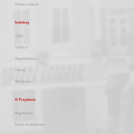
Zobacz więcej
Indeksy
Tytuł
Twórca
Współtwórca
Temat
Wydawca
O Projekcie
Regulamin
Dane kontaktowe