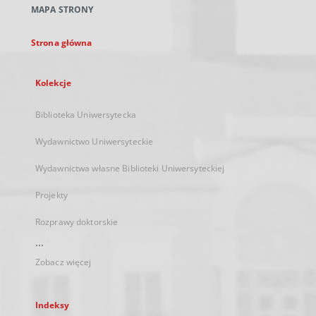
MAPA STRONY
karcie
Strona główna
Kolekcje
Biblioteka Uniwersytecka
Wydawnictwo Uniwersyteckie
Wydawnictwa własne Biblioteki Uniwersyteckiej
Projekty
Rozprawy doktorskie
...
Zobacz więcej
Indeksy