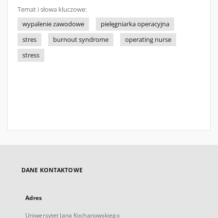
Temat i słowa kluczowe:
wypalenie zawodowe
pielęgniarka operacyjna
stres
burnout syndrome
operating nurse
stress
DANE KONTAKTOWE
Adres
Uniwersytet Jana Kochanowskiego