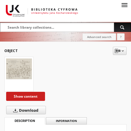
Advanced search
?
OBJECT
Show content
Download
DESCRIPTION
INFORMATION