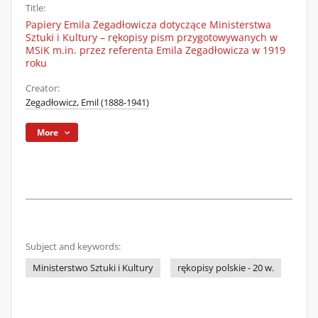
Title:
Papiery Emila Zegadłowicza dotyczące Ministerstwa
Sztuki i Kultury – rękopisy pism przygotowywanych w
MSiK m.in. przez referenta Emila Zegadłowicza w 1919
roku
Creator:
Zegadłowicz, Emil (1888-1941)
More
Subject and keywords:
Ministerstwo Sztuki i Kultury
rękopisy polskie - 20 w.