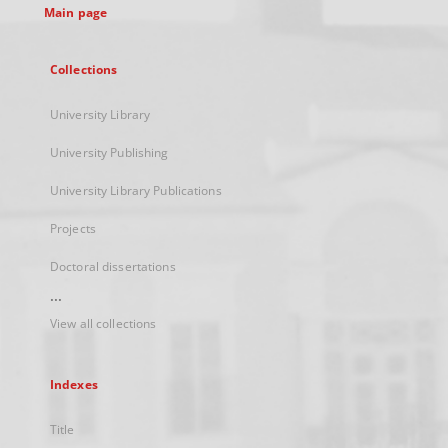
Main page
Collections
University Library
University Publishing
University Library Publications
Projects
Doctoral dissertations
...
View all collections
Indexes
Title