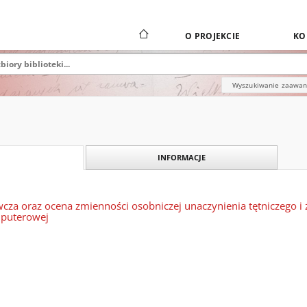
O PROJEKCIE
KO
Wyszukiwanie zaawa
INFORMACJE
cza oraz ocena zmienności osobniczej unaczynienia tętniczego i
mputerowej