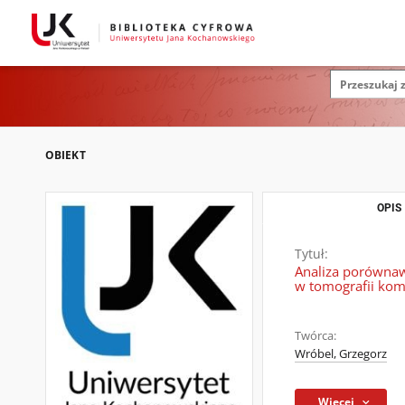
OBIEKT
OPIS
Tytuł:
Analiza porównaw
w tomografii ko
Twórca:
Wróbel, Grzegorz
Więcej