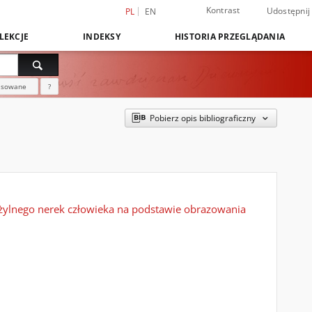
Kontrast
Udostępnij
PL
EN
LEKCJE
INDEKSY
HISTORIA PRZEGLĄDANIA
nsowane
?
Pobierz opis bibliograficzny
 żylnego nerek człowieka na podstawie obrazowania