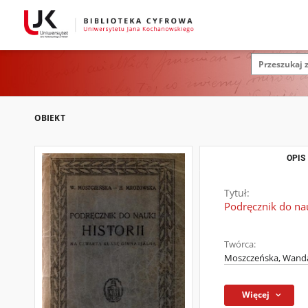
OBIEKT
OPIS
Tytuł:
Podręcznik do nau
Twórca:
Moszczeńska, Wanda
Więcej