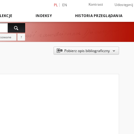
Kontrast
Udostępnij
PL
EN
LEKCJE
INDEKSY
HISTORIA PRZEGLĄDANIA
nsowane
?
Pobierz opis bibliograficzny