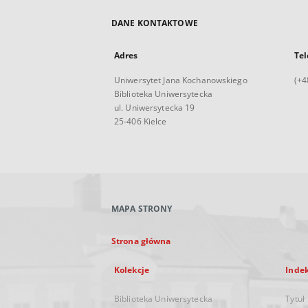
DANE KONTAKTOWE
Adres
Tel
Uniwersytet Jana Kochanowskiego
(+4
Biblioteka Uniwersytecka
ul. Uniwersytecka 19
25-406 Kielce
MAPA STRONY
Strona główna
Kolekcje
Inde
Biblioteka Uniwersytecka
Tytuł