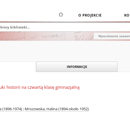
O PROJEKCIE
KO
Wyszukiwanie zaawa
INFORMACJE
ki historii na czwartą klasę gimnazjalną
 (1896-1974)
;
Mrozowska, Halina (1894-około 1952)