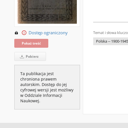
Dostęp ograniczony
Temat i słowa klucz
Polska -- 1900-194
Pokaż treść
Pobierz
Ta publikacja jest
chroniona prawem
autorskim. Dostęp do jej
cyfrowej wersji jest możliwy
w Oddziale Informacji
Naukowej.