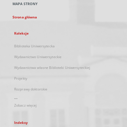
MAPA STRONY
karcie
Strona główna
Kolekcje
Biblioteka Uniwersytecka
Wydawnictwo Uniwersyteckie
Wydawnictwa własne Biblioteki Uniwersyteckiej
Projekty
Rozprawy doktorskie
...
Zobacz więcej
Indeksy