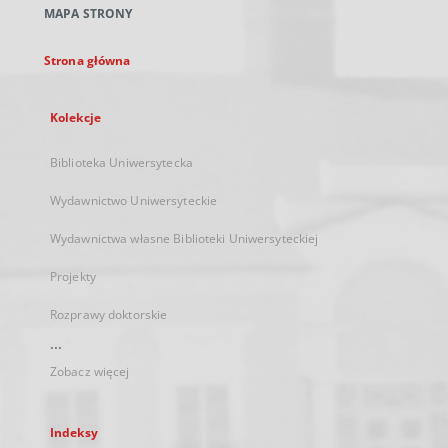
MAPA STRONY
karcie
Strona główna
Kolekcje
Biblioteka Uniwersytecka
Wydawnictwo Uniwersyteckie
Wydawnictwa własne Biblioteki Uniwersyteckiej
Projekty
Rozprawy doktorskie
...
Zobacz więcej
Indeksy