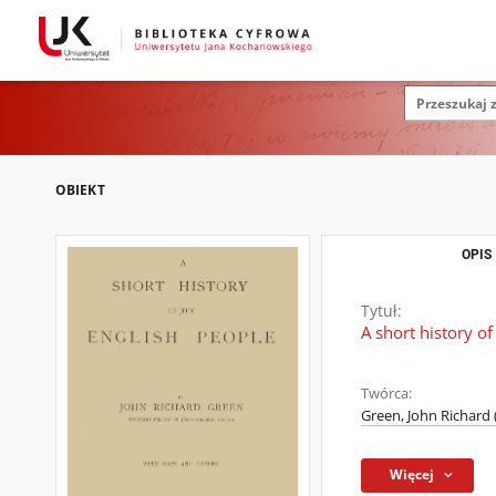
OBIEKT
OPIS
Tytuł:
A short history of
Twórca:
Green, John Richard 
Więcej