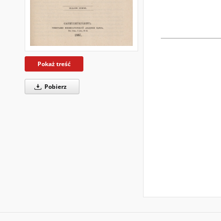
Pokaż treść
Pobierz