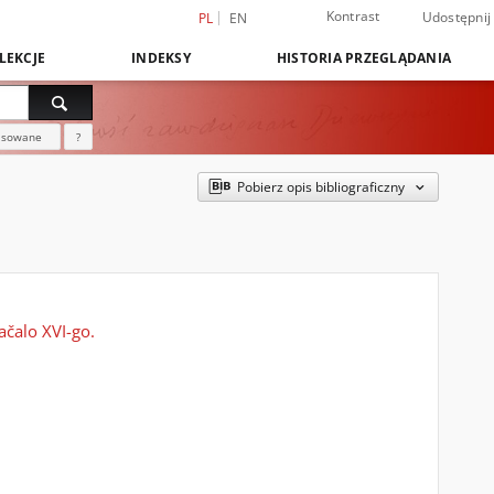
Kontrast
Udostępnij
PL
EN
LEKCJE
INDEKSY
HISTORIA PRZEGLĄDANIA
nsowane
?
Pobierz opis bibliograficzny
ačalo XVI-go.