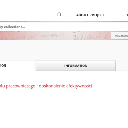
ABOUT PROJECT
Advanced
INFORMATION
ION
ołu pracowniczego : doskonalenie efektywności