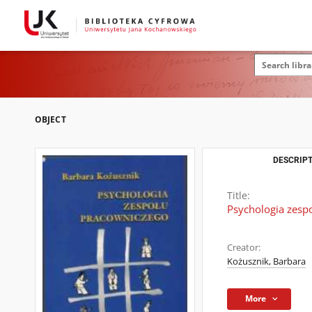
OBJECT
DESCRIPT
Title:
Psychologia zesp
Creator:
Kożusznik, Barbara
More