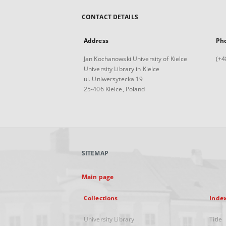
CONTACT DETAILS
Address
Ph
Jan Kochanowski University of Kielce
(+4
University Library in Kielce
ul. Uniwersytecka 19
25-406 Kielce, Poland
SITEMAP
Main page
Collections
Inde
University Library
Title