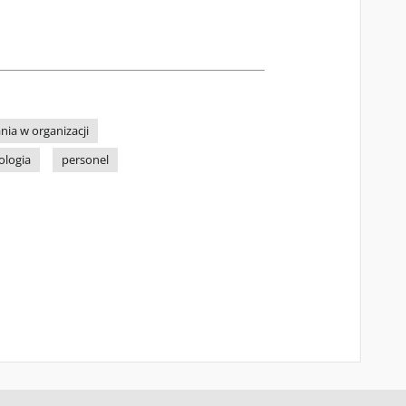
ia w organizacji
ologia
personel