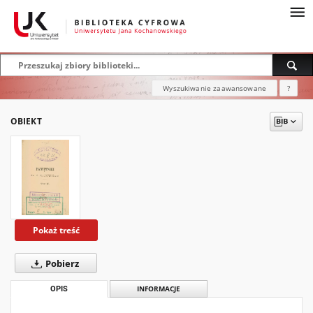
Wyszukiwanie zaawansowane
?
OBIEKT
Pokaż treść
Pobierz
OPIS
INFORMACJE