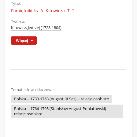
Tytuł:
Pamiętniki ks. A. Kitowicza. T. 2
Twórca:
Kitowicz, Jędrzej (1728-1804)
Więcej
Temat i słowa kluczowe:
Polska -- 1733-1763 (August III Sas) -- relacje osobiste
Polska -- 1764-1795 (Stanisław August Poniatowski) --
relacje osobiste