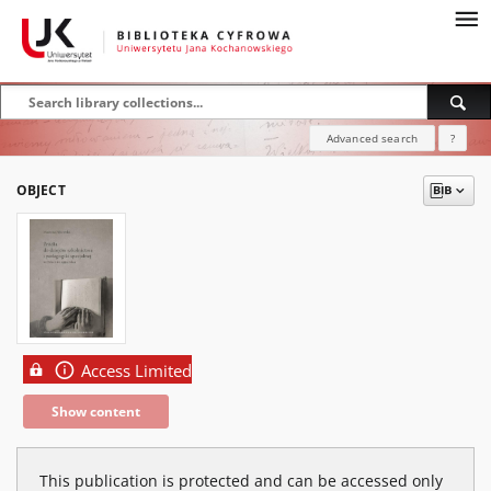
Advanced search
?
OBJECT
Access Limited
Show content
This publication is protected and can be accessed only