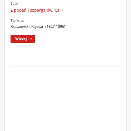
Tytuł:
Z podań i szpargałów. Cz. 1
Twórca:
Kraszewski, Kajetan (1827-1896)
Więcej