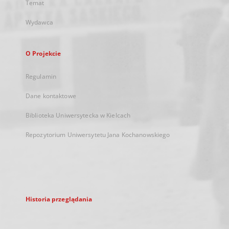
Temat
Wydawca
O Projekcie
Regulamin
Dane kontaktowe
Biblioteka Uniwersytecka w Kielcach
Repozytorium Uniwersytetu Jana Kochanowskiego
Historia przeglądania