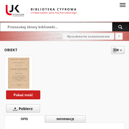
Wyszukiwanie zaawansowane
?
OBIEKT
Pokaż treść
Pobierz
OPIS
INFORMACJE