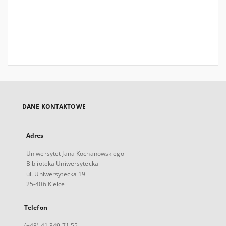
DANE KONTAKTOWE
Adres
Uniwersytet Jana Kochanowskiego
Biblioteka Uniwersytecka
ul. Uniwersytecka 19
25-406 Kielce
Telefon
(+48) 41 349 71 55