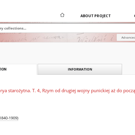
ABOUT PROJECT
Advanced
INFORMATION
ION
orya starożytna. T. 4, Rzym od drugiej wojny punickiej aż do p
(1840-1909)