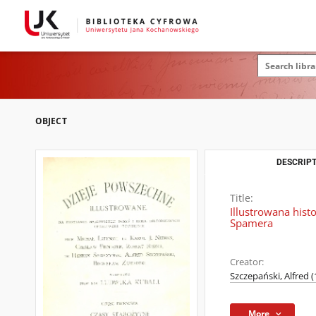
OBJECT
DESCRIPT
Title:
Illustrowana hist
Spamera
Creator:
Szczepański, Alfred 
More