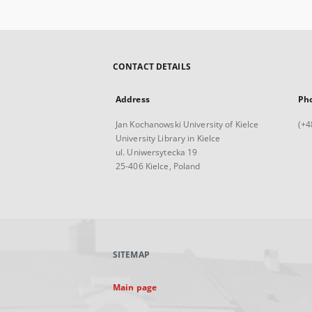
CONTACT DETAILS
Address
Ph
Jan Kochanowski University of Kielce
(+4
University Library in Kielce
ul. Uniwersytecka 19
25-406 Kielce, Poland
SITEMAP
Main page