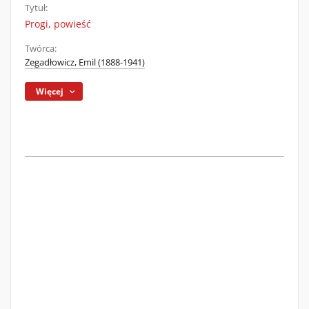
Tytuł:
Progi, powieść
Twórca:
Zegadłowicz, Emil (1888-1941)
Więcej