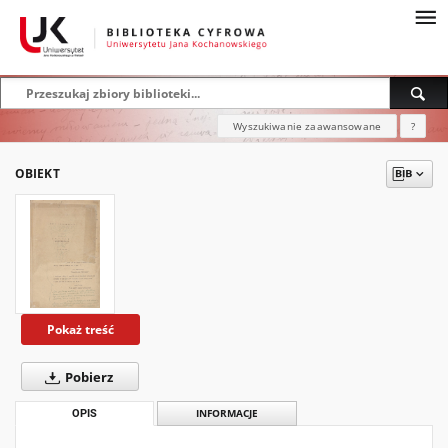
Wyszukiwanie zaawansowane
?
OBIEKT
Pokaż treść
Pobierz
OPIS
INFORMACJE