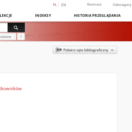
Kontrast
Udostępnij
PL
EN
LEKCJE
INDEKSY
HISTORIA PRZEGLĄDANIA
nsowane
?
Pobierz opis bibliograficzny
żytkowników