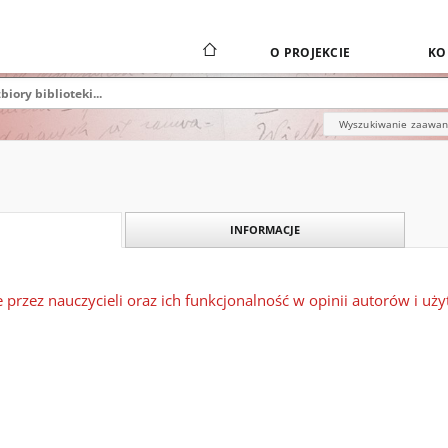
O PROJEKCIE
KO
Wyszukiwanie zaawa
INFORMACJE
przez nauczycieli oraz ich funkcjonalność w opinii autorów i u