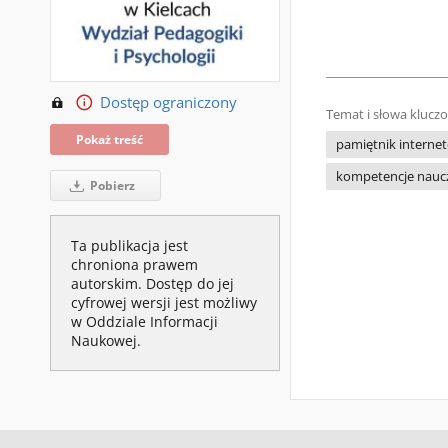
Dostęp ograniczony
Temat i słowa klucz
Pokaż treść
pamiętnik interne
kompetencje naucz
Pobierz
Ta publikacja jest
chroniona prawem
autorskim. Dostęp do jej
cyfrowej wersji jest możliwy
w Oddziale Informacji
Naukowej.