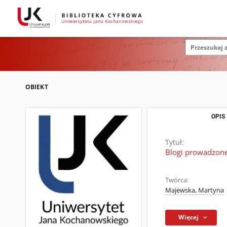
OBIEKT
OPIS
Tytuł:
Blogi prowadzone 
Twórca:
Majewska, Martyna
Więcej