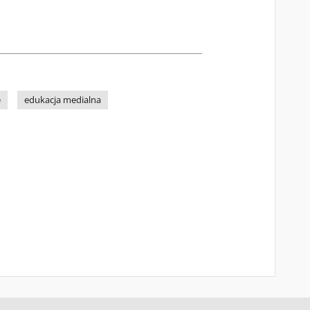
e
edukacja medialna