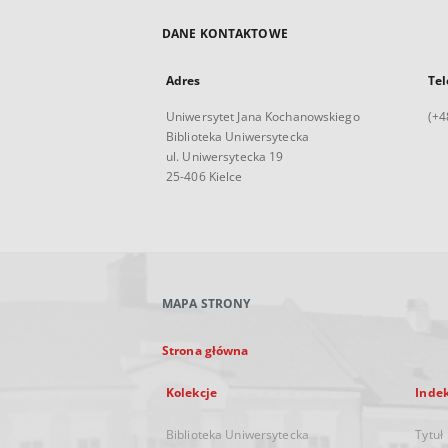
DANE KONTAKTOWE
Adres
Tel
Uniwersytet Jana Kochanowskiego
(+4
Biblioteka Uniwersytecka
ul. Uniwersytecka 19
25-406 Kielce
MAPA STRONY
Strona główna
Kolekcje
Inde
Biblioteka Uniwersytecka
Tytuł