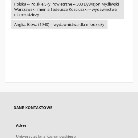
Polska -- Polskie Siły Powietrzne -- 303 Dywizjon Myśliwski
Warszawski imienia Tadeusza Kościuszki -- wydawnictwa
dla młodzieży
Anglia, Bitwa (1940) -- wydawnictwa dla młodzieży
DANE KONTAKTOWE
Adres
Uniwersytet Jana Kochanowskiego