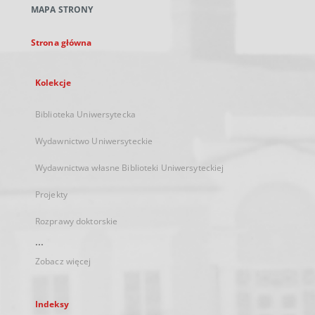
MAPA STRONY
karcie
Strona główna
Kolekcje
Biblioteka Uniwersytecka
Wydawnictwo Uniwersyteckie
Wydawnictwa własne Biblioteki Uniwersyteckiej
Projekty
Rozprawy doktorskie
...
Zobacz więcej
Indeksy