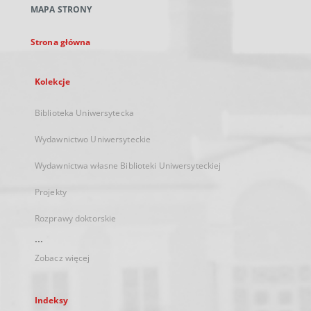
MAPA STRONY
karcie
Strona główna
Kolekcje
Biblioteka Uniwersytecka
Wydawnictwo Uniwersyteckie
Wydawnictwa własne Biblioteki Uniwersyteckiej
Projekty
Rozprawy doktorskie
...
Zobacz więcej
Indeksy