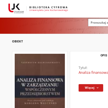
OBIEKT
OPIS
Tytuł:
Analiza finansow
Więcej