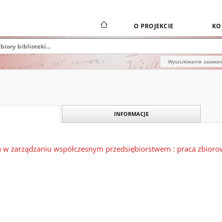
O PROJEKCIE
KO
Wyszukiwanie zaawa
INFORMACJE
a w zarządzaniu współczesnym przedsiębiorstwem : praca zbior