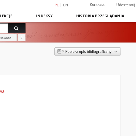
Kontrast
Udostępnij
PL
EN
LEKCJE
INDEKSY
HISTORIA PRZEGLĄDANIA
nsowane
?
Pobierz opis bibliograficzny
owa