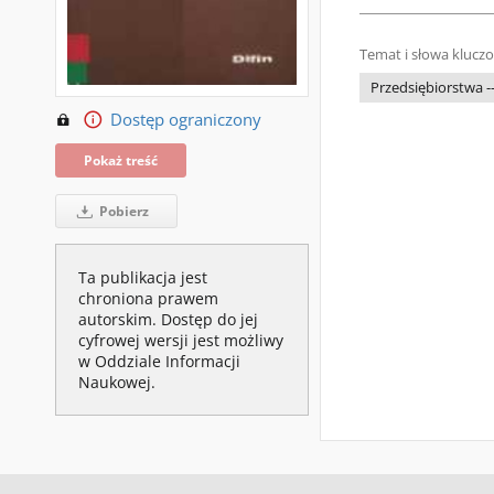
Temat i słowa klucz
Przedsiębiorstwa -
Dostęp ograniczony
Pokaż treść
Pobierz
Ta publikacja jest
chroniona prawem
autorskim. Dostęp do jej
cyfrowej wersji jest możliwy
w Oddziale Informacji
Naukowej.