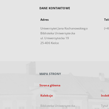
DANE KONTAKTOWE
Adres
Tel
Uniwersytet Jana Kochanowskiego
(+4
Biblioteka Uniwersytecka
ul. Uniwersytecka 19
25-406 Kielce
MAPA STRONY
Strona główna
Kolekcje
Inde
Biblioteka Uniwersytecka
Tytuł