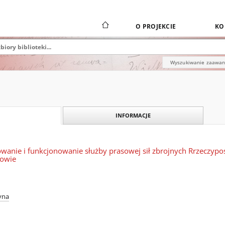
O PROJEKCIE
KO
Wyszukiwanie zaawa
INFORMACJE
wanie i funkcjonowanie służby prasowej sił zbrojnych Rrzeczyposp
sowie
yna