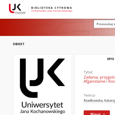
OBIEKT
OPIS
Tytuł:
Zadania, przygoto
Afganistanie i Ko
Twórca:
Rzadkowska, Katarz
Więcej