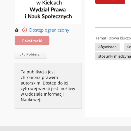
Dostęp ograniczony
Temat i słowa klucz
Pokaż treść
Afganistan
K
Pobierz
stosunki międzyn
Ta publikacja jest
chroniona prawem
autorskim. Dostęp do jej
cyfrowej wersji jest możliwy
w Oddziale Informacji
Naukowej.