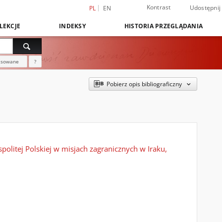
Kontrast
Udostępnij
PL
EN
LEKCJE
INDEKSY
HISTORIA PRZEGLĄDANIA
nsowane
?
Pobierz opis bibliograficzny
olitej Polskiej w misjach zagranicznych w Iraku,