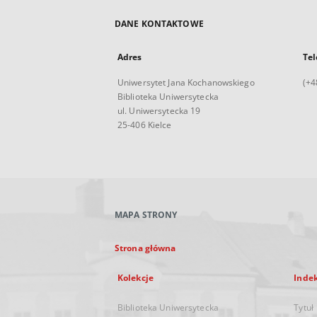
DANE KONTAKTOWE
Adres
Tel
Uniwersytet Jana Kochanowskiego
(+4
Biblioteka Uniwersytecka
ul. Uniwersytecka 19
25-406 Kielce
MAPA STRONY
Strona główna
Kolekcje
Inde
Biblioteka Uniwersytecka
Tytuł