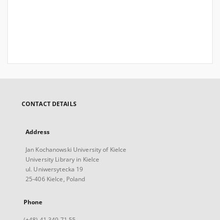
CONTACT DETAILS
Address
Jan Kochanowski University of Kielce
University Library in Kielce
ul. Uniwersytecka 19
25-406 Kielce, Poland
Phone
(+48) 41 349 71 55