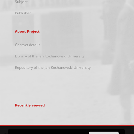
Subject
Publisher
About Project
Contact details
Library of the Jan Kochanowski University
Repository of the Jan Kochanowski University
Recently viewed