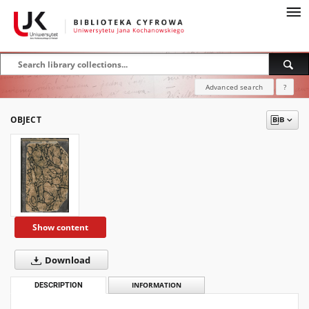
Advanced search
?
OBJECT
Show content
Download
DESCRIPTION
INFORMATION