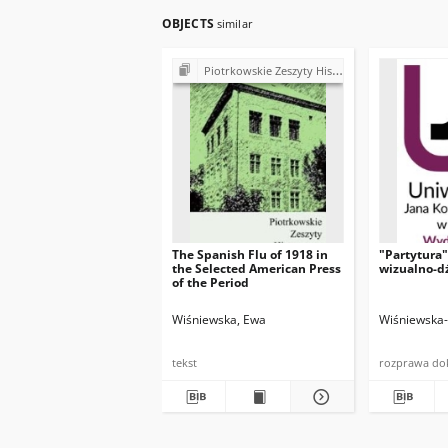
OBJECTS
similar
Piotrkowskie Zeszyty Historyczne
The Spanish Flu of 1918 in
"Partytura"
the Selected American Press
wizualno-d
of the Period
Wiśniewska, Ewa
Wiśniewska
tekst
rozprawa do