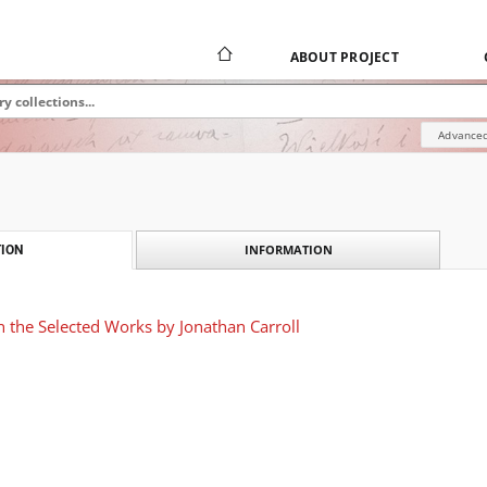
ABOUT PROJECT
Advanced
INFORMATION
ION
n the Selected Works by Jonathan Carroll