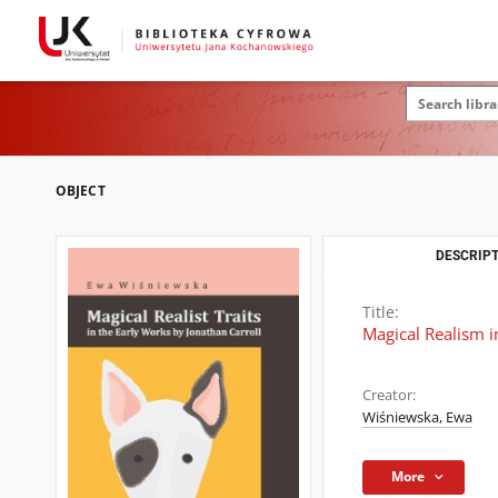
OBJECT
DESCRIPT
Title:
Magical Realism i
Creator:
Wiśniewska, Ewa
More