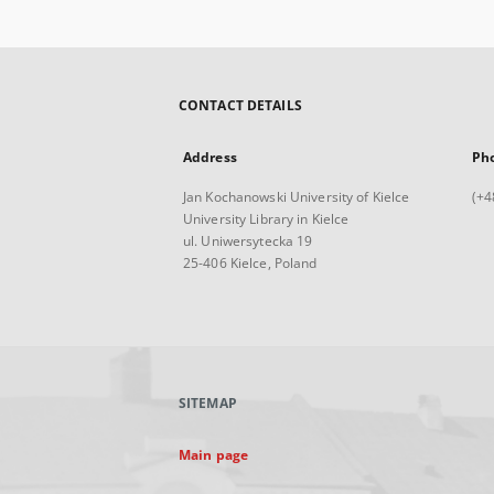
CONTACT DETAILS
Address
Ph
Jan Kochanowski University of Kielce
(+4
University Library in Kielce
ul. Uniwersytecka 19
25-406 Kielce, Poland
SITEMAP
Main page