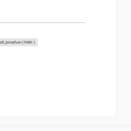
oll, Jonathan (1949- )