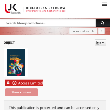
Advanced search
?
OBJECT
Access Limited
Show content
This publication is protected and can be accessed only